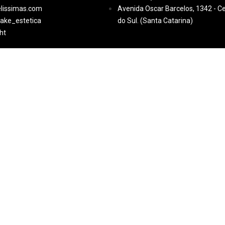
lissimas.com
Avenida Oscar Barcelos, 1342 - Ce
ke_estetica
do Sul. (Santa Catarina)
ht